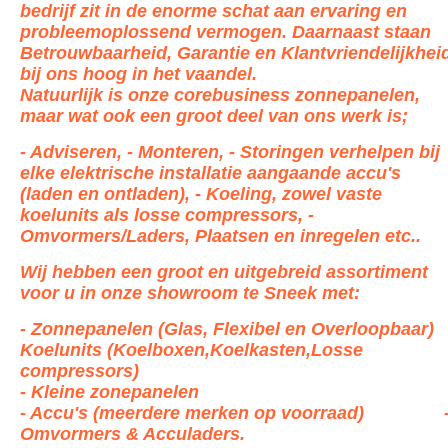
bedrijf zit in de enorme schat aan ervaring en
probleemoplossend vermogen. Daarnaast staan
Betrouwbaarheid, Garantie en Klantvriendelijkhei
bij ons hoog in het vaandel.
Natuurlijk is onze corebusiness
zonnepanelen,
maar wat ook een groot deel van ons werk is;
- Adviseren, - Monteren, - Storingen verhelpen bij
elke elektrische
installatie aangaande accu's
(laden en ontladen), - Koeling, zowel vaste
koelunits als losse compressors, -
Omvormers/Laders, Plaatsen en inregelen etc..
Wij hebben een groot en uitgebreid assortiment
voor u in onze showroom te Sneek met:
- Zonnepanelen (Glas, Flexibel en Overloopbaar)
Koelunits (Koelboxen,Koelkasten,Losse
compressors)
- Kleine zonepanelen
- Accu's (meerdere merken op voorraad) 
Omvormers & Acculaders.