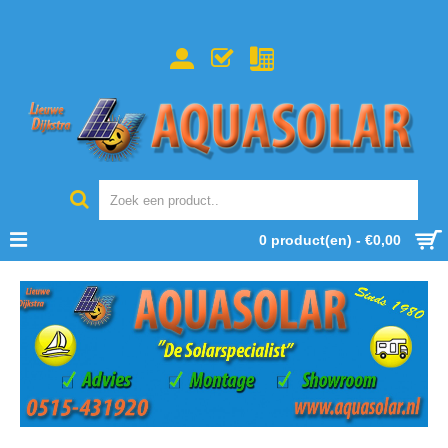
0 product(en) - €0,00