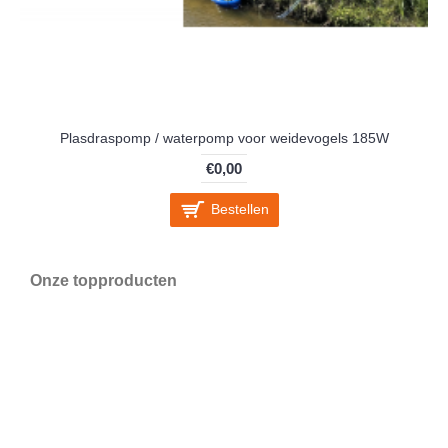
Plasdraspomp / waterpomp voor weidevogels 185W
€0,00
Bestellen
Onze topproducten