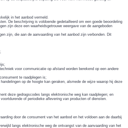
kelijk in het aanbod vermeld.
ten. De beschrijving is voldoende gedetailleerd om een goede beoordeling
ingen zijn deze een waarheidsgetrouwe weergave van de aangeboden
gen zijn, die aan de aanvaarding van het aanbod zijn verbonden. Dit
;
ijs;
e techniek voor communicatie op afstand worden berekend op een andere
consument te raadplegen is;
 handelingen op de hoogte kan geraken, alsmede de wijze waarop hij deze
ent deze gedragscodes langs elektronische weg kan raadplegen; en
voortdurende of periodieke aflevering van producten of diensten.
vaarding door de consument van het aanbod en het voldoen aan de daarbij
erwijld langs elektronische weg de ontvangst van de aanvaarding van het