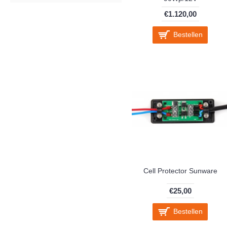
€1.120,00
Bestellen
Cell Protector Sunware
€25,00
Bestellen