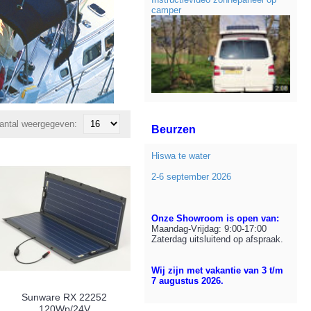
camper
antal weergegeven:
Beurzen
Hiswa te water
2-6 september 2026
Onze Showroom is open van:
Maandag-Vrijdag: 9:00-17:00
Zaterdag uitsluitend op afspraak.
Wij zijn met vakantie van 3 t/m
7 augustus 2026.
Sunware RX 22252
120Wp/24V