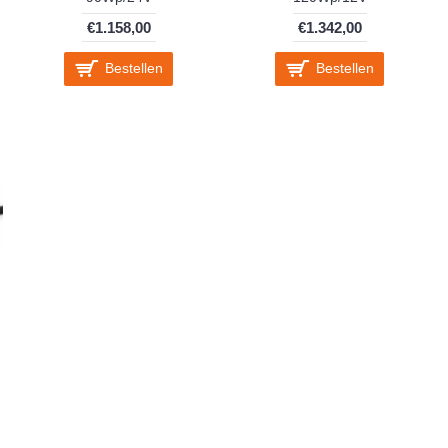
€1.158,00
€1.342,00
Bestellen
Bestellen