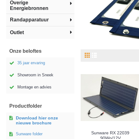
Overige
Energiebronnen
Randapparatuur
Outlet
Onze beloftes
35 jaar ervaring
Showroom in Sneek
Montage en advies
Productfolder
Download hier onze
nieuwe brochure
Sunware RX 22039
Sunware folder
90Wp/12V