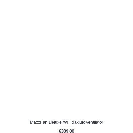
MaxxFan Deluxe WIT dakluik ventilator
€389,00