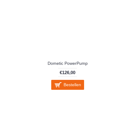
Dometic PowerPump
€126,00
Bestellen