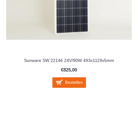
Sunware SW 22146 24V/90W 493x1119x5mm
€825,00
Bestellen