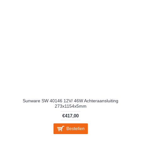
Sunware SW 40146 12V/ 46W Achteraansluiting
273x1154x5mm
€417,00
Bestellen