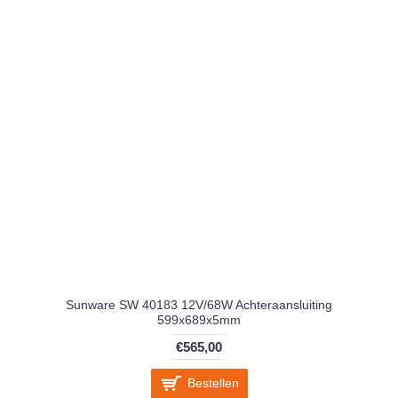
Sunware SW 40183 12V/68W Achteraansluiting
599x689x5mm
€565,00
Bestellen