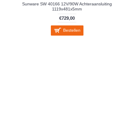
Sunware SW 40166 12V/90W Achteraansluiting
1119x481x5mm
€729,00
Bestellen