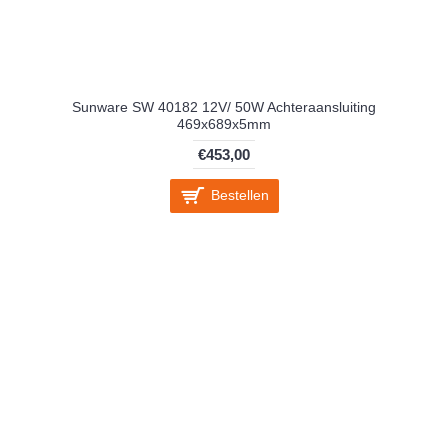
Sunware SW 40182 12V/ 50W Achteraansluiting
469x689x5mm
€453,00
Bestellen