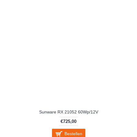
Sunware RX 21052 60Wp/12V
€725,00
Bestellen