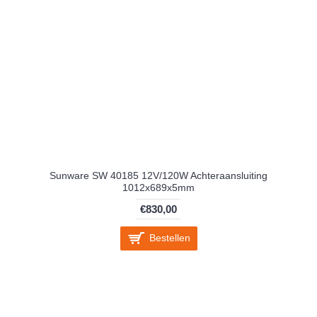
Sunware SW 40185 12V/120W Achteraansluiting
1012x689x5mm
€830,00
Bestellen