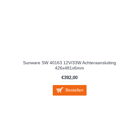
Sunware SW 40163 12V/33W Achteraansluiting
426x481x6mm
€392,00
Bestellen