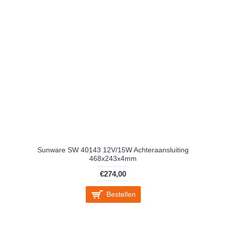
Sunware SW 40143 12V/15W Achteraansluiting
468x243x4mm
€274,00
Bestellen