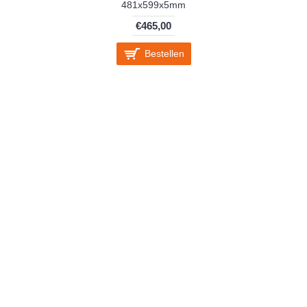
481x599x5mm
€465,00
Bestellen