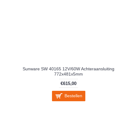
Sunware SW 40165 12V/60W Achteraansluiting
772x481x5mm
€615,00
Bestellen