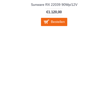
Sunware RX 22039 90Wp/12V
€1.120,00
Bestellen