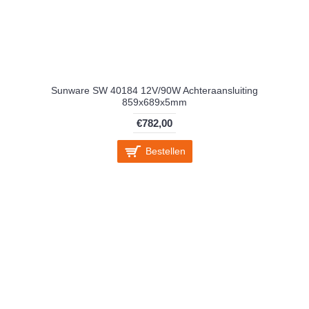
Sunware SW 40184 12V/90W Achteraansluiting
859x689x5mm
€782,00
Bestellen