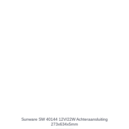
Sunware SW 40144 12V/22W Achteraansluiting
273x634x5mm