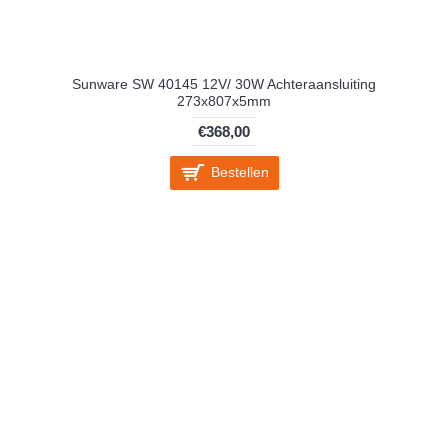
Sunware SW 40145 12V/ 30W Achteraansluiting
273x807x5mm
€368,00
Bestellen