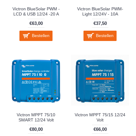
Victron BlueSolar PWM -
Victron BlueSolar PWM-
LCD & USB 12/24 -20 A
Light 12/24V - 10A
€63,00
€37,50
Bestellen
Bestellen
Victron MPPT 75/10
Victron MPPT 75/15 12/24
SMART 12/24 Volt
Volt
€80,00
€66,00