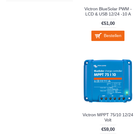
Victron BlueSolar PWM -
LCD & USB 12/24 -10 A
€51,00
Bestellen
Victron MPPT 75/10 12/24
Volt
€59,00