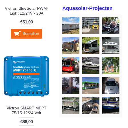
Aquasolar-Projecten
Victron BlueSolar PWM-
Light 12/24V - 20A
€51,00
Bestellen
Victron SMART MPPT
75/15 12/24 Volt
€88,00