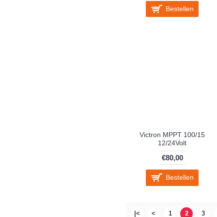
Bestellen
Victron MPPT 100/15
12/24Volt
€80,00
Bestellen
|<
<
1
2
3