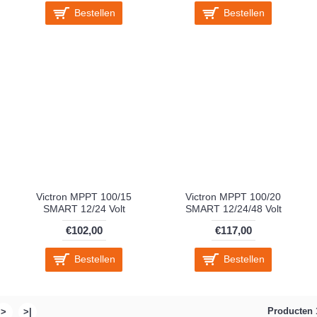
Bestellen
Bestellen
Victron MPPT 100/15
Victron MPPT 100/20
SMART 12/24 Volt
SMART 12/24/48 Volt
€102,00
€117,00
Bestellen
Bestellen
Producten 1
>
>|