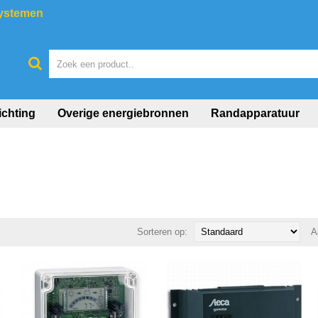
systemen
ichting
Overige energiebronnen
Randapparatuur
Sorteren op:
A