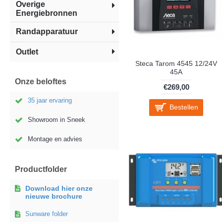
Overige
Energiebronnen
Randapparatuur
Outlet
Steca Tarom 4545 12/24V
45A
Onze beloftes
€269,00
35 jaar ervaring
Bestellen
Showroom in Sneek
Montage en advies
Productfolder
Download hier onze
nieuwe brochure
Sunware folder