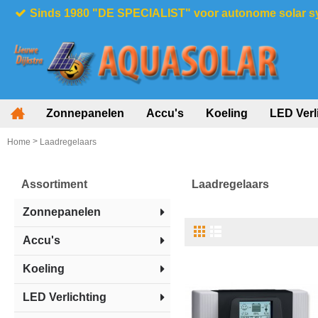
Sinds 1980 "DE SPECIALIST" voor autonome solar 
Zonnepanelen
Accu's
Koeling
LED Verl
>
Home
Laadregelaars
Assortiment
Laadregelaars
Zonnepanelen
Accu's
Koeling
LED Verlichting