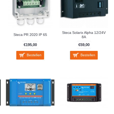
Steca Solarix Alpha 12/24V
Steca PR 2020 IP 65
8A
€195,00
€59,00
Bestellen
Bestellen