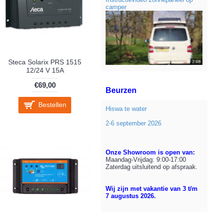
camper
Steca Solarix PRS 1515
12/24 V 15A
€69,00
Beurzen
Bestellen
Hiswa te water
2-6 september 2026
Onze Showroom is open van:
Maandag-Vrijdag: 9:00-17:00
Zaterdag uitsluitend op afspraak.
Wij zijn met vakantie van 3 t/m
7 augustus 2026.