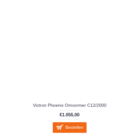
Victron Phoenix Omvormer C12/2000
€1.055,00
Bestellen