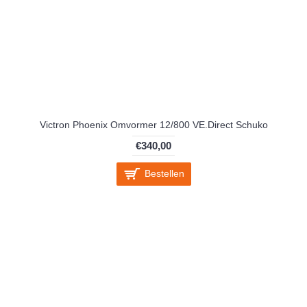
Victron Phoenix Omvormer 12/800 VE.Direct Schuko
€340,00
Bestellen