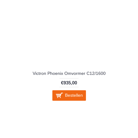
Victron Phoenix Omvormer C12/1600
€935,00
Bestellen