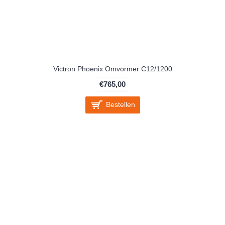
Victron Phoenix Omvormer C12/1200
€765,00
Bestellen