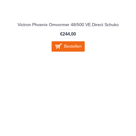
Victron Phoenix Omvormer 48/500 VE.Direct Schuko
€244,00
Bestellen