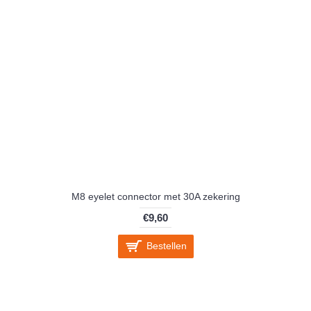
M8 eyelet connector met 30A zekering
€9,60
Bestellen