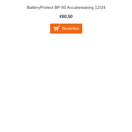
BatteryProtect BP-50 Accubewaking 12/24
€60,50
Bestellen