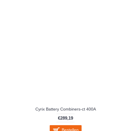
Cyrix Battery Combiners-ct 400A
€289,19
Bestellen