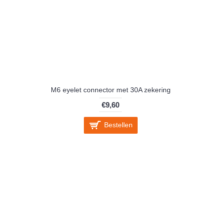
M6 eyelet connector met 30A zekering
€9,60
Bestellen