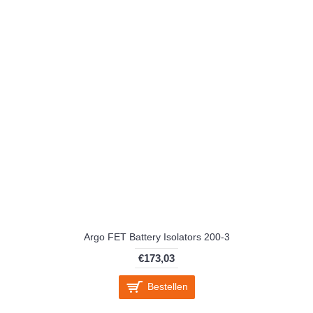
Argo FET Battery Isolators 200-3
€173,03
Bestellen