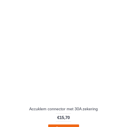
Accuklem connector met 30A zekering
€15,70