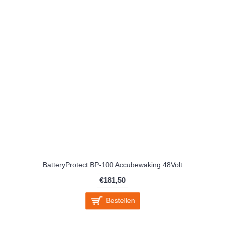
BatteryProtect BP-100 Accubewaking 48Volt
€181,50
Bestellen