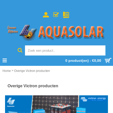
0 product(en) - €0,00
>
Home
Overige Victron producten
Overige Victron producten