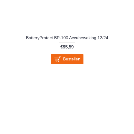
BatteryProtect BP-100 Accubewaking 12/24
€95,59
Bestellen