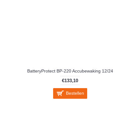
BatteryProtect BP-220 Accubewaking 12/24
€133,10
Bestellen