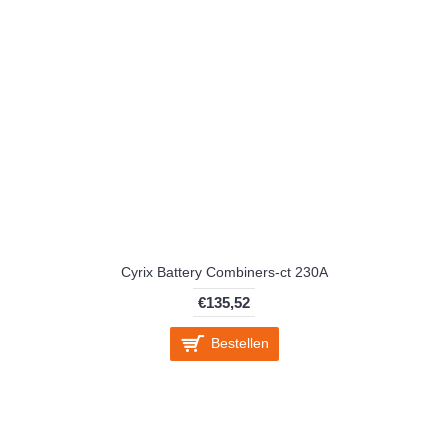
Cyrix Battery Combiners-ct 230A
€135,52
Bestellen