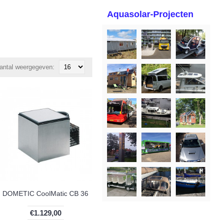
Aquasolar-Projecten
antal weergegeven:
DOMETIC CoolMatic CB 36
€1.129,00