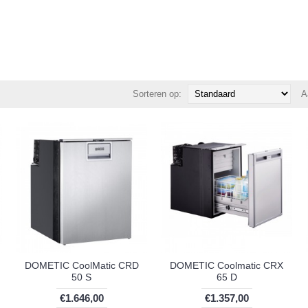
Sorteren op:
A
DOMETIC CoolMatic CRD
DOMETIC Coolmatic CRX
50 S
65 D
€1.646,00
€1.357,00