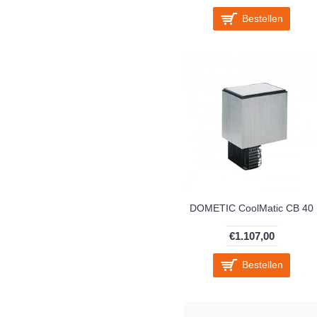
Bestellen
DOMETIC CoolMatic CB 40
€1.107,00
Bestellen