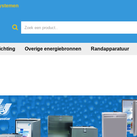
systemen
ichting
Overige energiebronnen
Randapparatuur