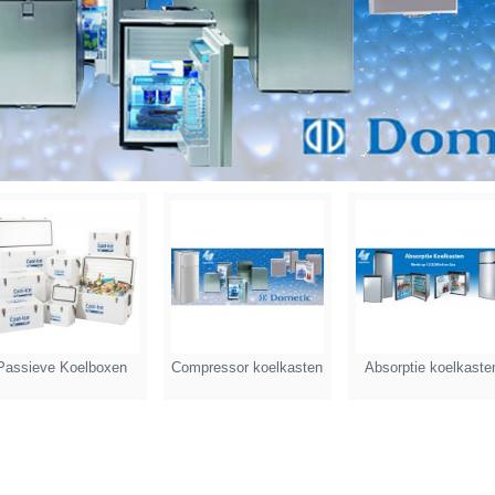
Passieve Koelboxen
Compressor koelkasten
Absorptie koelkaste