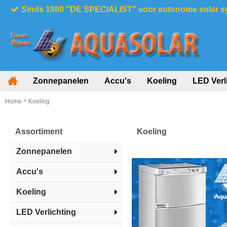
Sinds 1980 "DE SPECIALIST" voor autonome solar 
Zonnepanelen
Accu's
Koeling
LED Verl
>
Home
Koeling
Assortiment
Koeling
Zonnepanelen
Accu's
Koeling
LED Verlichting