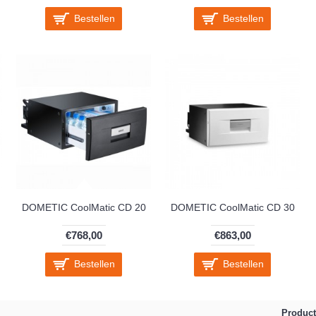
Bestellen
Bestellen
DOMETIC CoolMatic CD 20
DOMETIC CoolMatic CD 30
€768,00
€863,00
Bestellen
Bestellen
Product