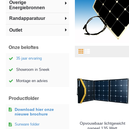
Overige
Energiebronnen
Randapparatuur
Outlet
Onze beloftes
35 jaar ervaring
Showroom in Sneek
Montage en advies
Productfolder
Download hier onze
nieuwe brochure
Opvouwbaar lichtgewicht
Sunware folder
paneel 135 Watt