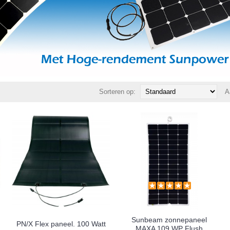
Sorteren op:
A
Sunbeam zonnepaneel
PN/X Flex paneel. 100 Watt
MAXA 109 WP Flush