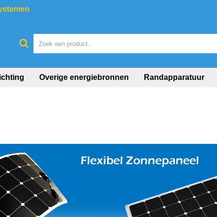
systemen
ichting
Overige energiebronnen
Randapparatuur