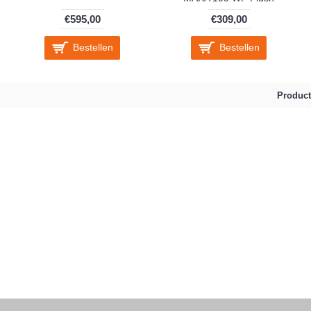
€595,00
€309,00
Bestellen
Bestellen
Product