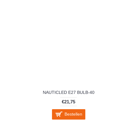
NAUTICLED E27 BULB-40
€21,75
Bestellen