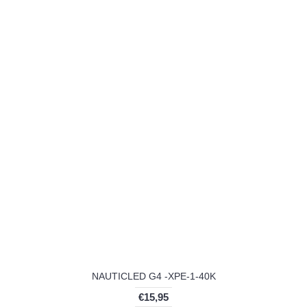
NAUTICLED G4 -XPE-1-40K
€15,95