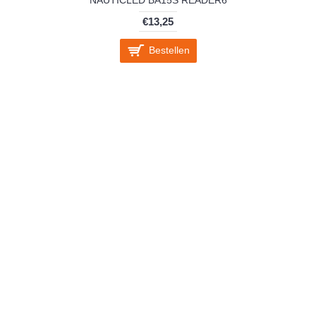
€13,25
Bestellen