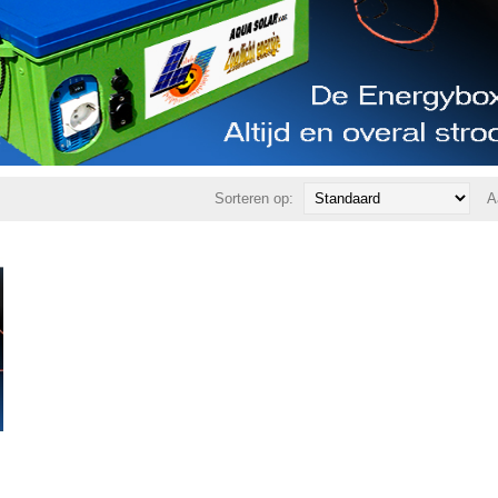
Sorteren op:
A