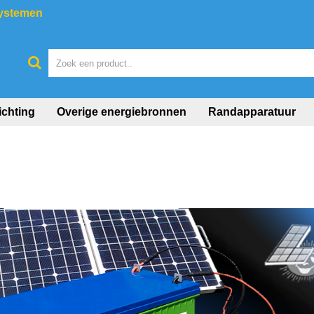
systemen
ichting
Overige energiebronnen
Randapparatuur