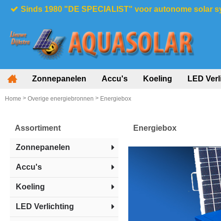
Sinds 1980 "DE SPECIALIST" voor autonome solar 
Zonnepanelen
Accu's
Koeling
LED Verl
>
>
Home
Overige energiebronnen
Energiebox
Assortiment
Energiebox
Zonnepanelen
Accu's
Koeling
LED Verlichting