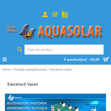
0 product(en) - €0,00
>
>
Home
Overige energiebronnen
Electrisch Varen
Electrisch Varen