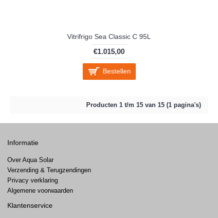
Vitrifrigo Sea Classic C 95L
€1.015,00
Bestellen
Producten 1 t/m 15 van 15 (1 pagina's)
Informatie
Over Aqua Solar
Verzending & Terugzendingen
Privacy verklaring
Algemene voorwaarden
Klantenservice