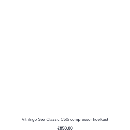
Vitrifrigo Sea Classic C50i compressor koelkast
€850,00