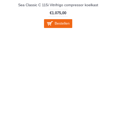
Sea Classic C 115i Vitrifrigo compressor koelkast
€1.075,00
Bestellen