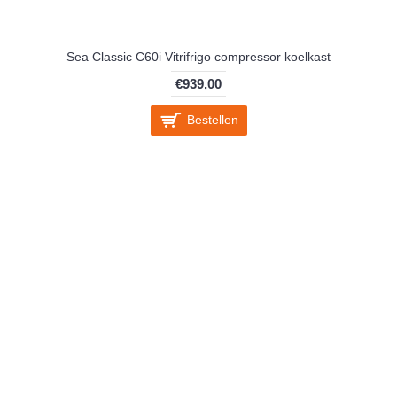
Sea Classic C60i Vitrifrigo compressor koelkast
€939,00
Bestellen