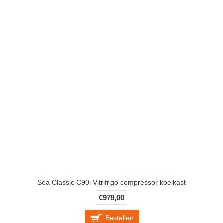
Sea Classic C90i Vitrifrigo compressor koelkast
€978,00
Bestellen