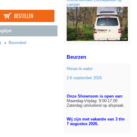
camper
BESTELLEN
glijst
).
Beoordeel
•
Beurzen
Hiswa te water
2-6 september 2026
Onze Showroom is open van:
Maandag-Vrijdag: 9:00-17:00
Zaterdag uitsluitend op afspraak.
Wij zijn met vakantie van 3 t/m
7 augustus 2026.