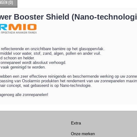
GEN (0)
wer Booster Shield (Nano-technolo
 reflecterende en onzichtbare barrière op het glasoppervlak.
iddel voor water, stof, zand, algen, pollen en ander vuil.
ijd schoon en helder.
zonnepaneel wordt absoluut verhoogd.
vaak gereinigd te worden.
hebben een zeer effectieve reinigende en beschermende werking op uw zonne
epassing van Osolarmio produkten het rendement van uw zonnepanelen maxima
nair concept, wat gebaseerd is op Nano-technologie.
nagenoeg alle zonnepanelen!
Extra
Onze merken