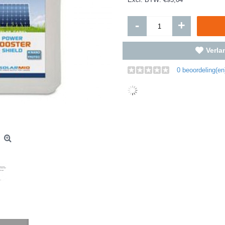
-
+
Verlan
0 beoordeling(en