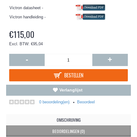
Victron datasheet -
Victron handleiding -
€115,00
Excl. BTW: €95,04
-
+
BESTELLEN
Verlanglijst
0 beoordeling(en).
Beoordeel
•
OMSCHRIJVING
BEOORDELINGEN (0)