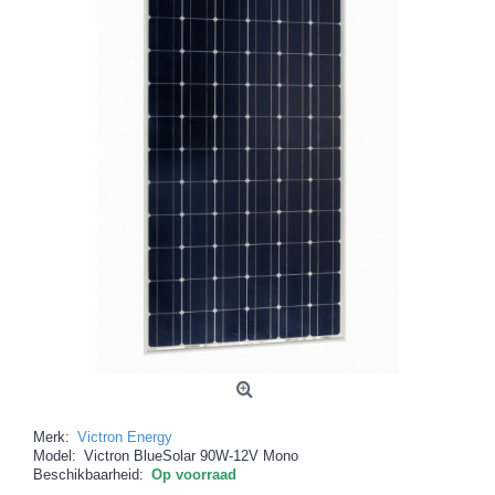
Merk:
Victron Energy
Model:
Victron BlueSolar 90W-12V Mono
Beschikbaarheid:
Op voorraad