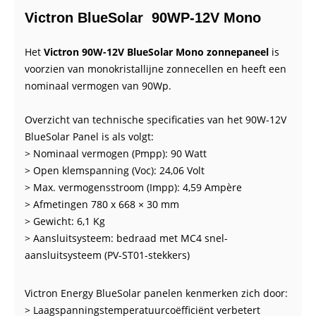
Victron BlueSolar 90WP-12V Mono
Het
Victron 90W-12V BlueSolar Mono zonnepaneel
is
voorzien van monokristallijne zonnecellen en heeft een
nominaal vermogen van 90Wp.
Overzicht van technische specificaties van het 90W-12V
BlueSolar Panel is als volgt:
> Nominaal vermogen (Pmpp): 90 Watt
> Open klemspanning (Voc): 24,06 Volt
> Max. vermogensstroom (Impp): 4,59 Ampère
> Afmetingen 780 x 668 × 30 mm
> Gewicht: 6,1 Kg
> Aansluitsysteem: bedraad met MC4 snel-
aansluitsysteem (PV-ST01-stekkers)
Victron Energy BlueSolar panelen kenmerken zich door:
> Laagspanningstemperatuurcoëfficiënt verbetert