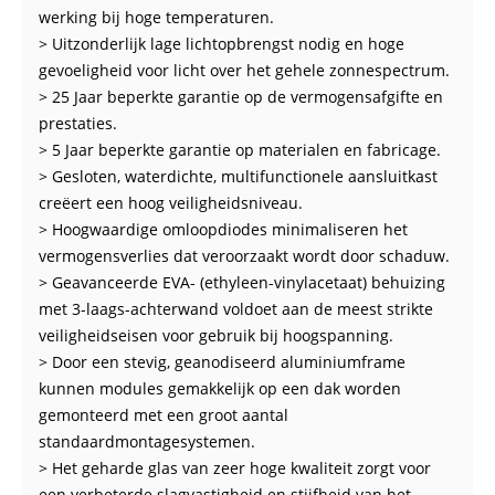
werking bij hoge temperaturen.
> Uitzonderlijk lage lichtopbrengst nodig en hoge
gevoeligheid voor licht over het gehele zonnespectrum.
> 25 Jaar beperkte garantie op de vermogensafgifte en
prestaties.
> 5 Jaar beperkte garantie op materialen en fabricage.
> Gesloten, waterdichte, multifunctionele aansluitkast
creëert een hoog veiligheidsniveau.
> Hoogwaardige omloopdiodes minimaliseren het
vermogensverlies dat veroorzaakt wordt door schaduw.
> Geavanceerde EVA- (ethyleen-vinylacetaat) behuizing
met 3-laags-achterwand voldoet aan de meest strikte
veiligheidseisen voor gebruik bij hoogspanning.
> Door een stevig, geanodiseerd aluminiumframe
kunnen modules gemakkelijk op een dak worden
gemonteerd met een groot aantal
standaardmontagesystemen.
> Het geharde glas van zeer hoge kwaliteit zorgt voor
een verbeterde slagvastigheid en stijfheid van het