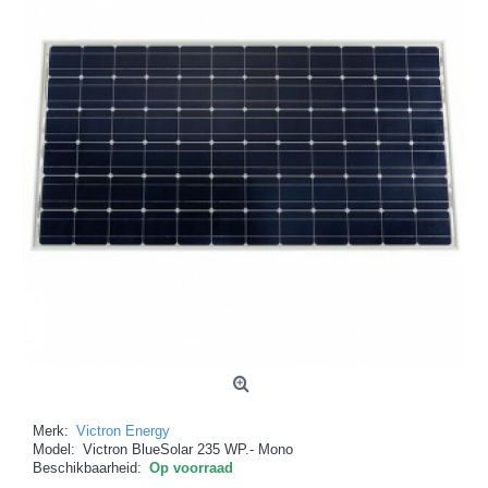
Merk:
Victron Energy
Model:
Victron BlueSolar 235 WP.- Mono
Beschikbaarheid:
Op voorraad