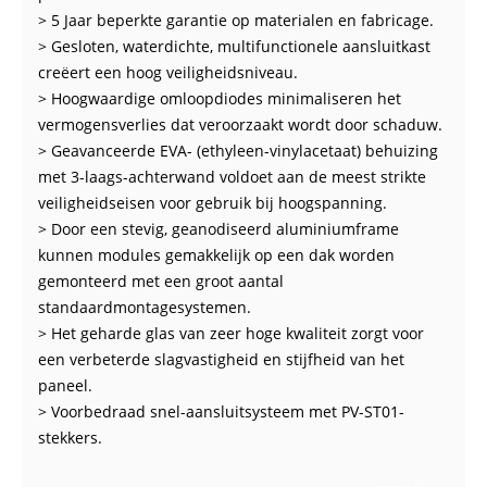
> 5 Jaar beperkte garantie op materialen en fabricage.
> Gesloten, waterdichte, multifunctionele aansluitkast
creëert een hoog veiligheidsniveau.
> Hoogwaardige omloopdiodes minimaliseren het
vermogensverlies dat veroorzaakt wordt door schaduw.
> Geavanceerde EVA- (ethyleen-vinylacetaat) behuizing
met 3-laags-achterwand voldoet aan de meest strikte
veiligheidseisen voor gebruik bij hoogspanning.
> Door een stevig, geanodiseerd aluminiumframe
kunnen modules gemakkelijk op een dak worden
gemonteerd met een groot aantal
standaardmontagesystemen.
> Het geharde glas van zeer hoge kwaliteit zorgt voor
een verbeterde slagvastigheid en stijfheid van het
paneel.
> Voorbedraad snel-aansluitsysteem met PV-ST01-
stekkers.