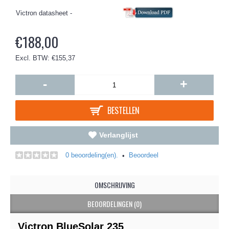
Victron datasheet -
€188,00
Excl. BTW: €155,37
-
+
BESTELLEN
Verlanglijst
0 beoordeling(en).
Beoordeel
•
OMSCHRIJVING
BEOORDELINGEN (0)
Victron BlueSolar 235