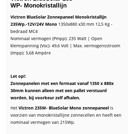
WP- Monokristallijn
Victron BlueSolar Zonnepaneel Monokristallijn
235Wp.-12V/24V Mono
1350x880 x30 mm 12,5 Kg -
bedraad MC4
Nominaal vermogen (Pmpp): 235 Watt | Open
klemspanning (Voc): 49,6 Volt | Max. vermogensstroom
(Impp): 5,68 Ampère
Let op!:
Zonnepanelen met een formaat vanaf 1350 x 880x
30mm kunnen alleen met een pallet verstuurd
worden, bij voorkeur zelf afhalen.
Het
Victron 235W- BlueSolar Mono zonnepaneel
is
voorzien van monokristallijne zonnecellen en heeft een
nominaal vermogen van 215Wp.