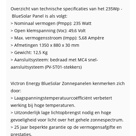
Overzicht van technische specificaties van het 235Wp -
BlueSolar Panel is als volgt:
> Nominaal vermogen (Pmpp): 235 Watt
> Open klemspanning (Voc): 49,6 Volt
> Max. vermogensstroom (Impp): 5,68 Ampère
> Afmetingen 1350 x 880 x 30 mm
> Gewicht: 12,5 Kg
> Aansluitsysteem: bedraad met MC4 snel-
aansluitsysteem (PV-ST01-stekkers)
Victron Energy BlueSolar Zonnepanelen kenmerken zich
door:
> Laagspanningstemperatuurcoëfficiënt verbetert
werking bij hoge temperaturen.
> Uitzonderlijk lage lichtopbrengst nodig en hoge
gevoeligheid voor licht over het gehele zonnespectrum.
> 25 Jaar beperkte garantie op de vermogensafgifte en
prestaties.