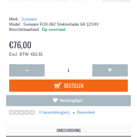
Merk:
Sunware
Model:
Sunware FOX-062 Stekkerlader 6A 12/24V
Beschikbaarheid:
Op voorraad
€76,00
Excl. BTW: €62,81
-
+
BESTELLEN
Verlanglijst
0 beoordeling(en).
Beoordeel
•
OMSCHRIJVING