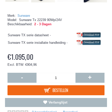
Merk:
Sunware
Model:
Sunware Tx 22239 90Wp/24V
Beschikbaarheid:
2 - 3 Dagen
Sunware TX serie datasheet -
Sunware TX serie installatie handleiding -
€1.095,00
Excl. BTW: €904,96
-
+
BESTELLEN
Verlanglijst