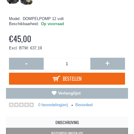
Model:
DOMPELPOMP 12 volt
Beschikbaarheid:
Op voorraad
€45,00
Excl. BTW: €37,19
-
+
BESTELLEN
Verlanglijst
0 beoordeling(en).
Beoordeel
•
OMSCHRIJVING
BEOORDELINGEN (0)