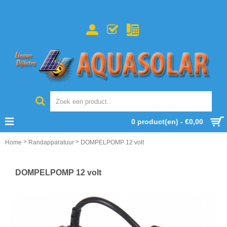
0 product(en) - €0,00
>
>
Home
Randapparatuur
DOMPELPOMP 12 volt
DOMPELPOMP 12 volt