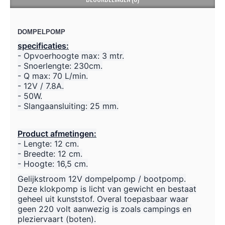
DOMPELPOMP
specificaties:
- Opvoerhoogte max: 3 mtr.
- Snoerlengte: 230cm.
- Q max: 70 L/min.
- 12V / 7.8A.
- 50W.
- Slangaansluiting: 25 mm.
Product afmetingen:
- Lengte: 12 cm.
- Breedte: 12 cm.
- Hoogte: 16,5 cm.
Gelijkstroom 12V dompelpomp / bootpomp.
Deze klokpomp is licht van gewicht en bestaat
geheel uit kunststof. Overal toepasbaar waar
geen 220 volt aanwezig is zoals campings en
pleziervaart (boten).