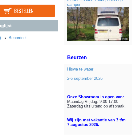
camper
BESTELLEN
glijst
).
Beoordeel
•
Beurzen
Hiswa te water
2-6 september 2026
Onze Showroom is open van:
Maandag-Vrijdag: 9:00-17:00
Zaterdag uitsluitend op afspraak.
Wij zijn met vakantie van 3 t/m
7 augustus 2026.