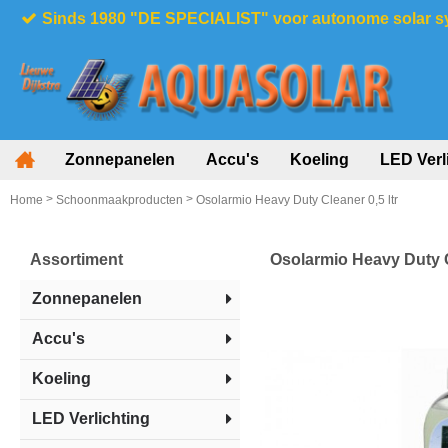
Sinds 1980 "DE SPECIALIST" voor autonome solar 
Zonnepanelen
Accu's
Koeling
LED Verl
>
>
Home
Schoonmaakproducten
Osolarmio Heavy Duty Cleaner 0,5 ltr
Assortiment
Osolarmio Heavy Duty Cl
Zonnepanelen
Accu's
Koeling
LED Verlichting