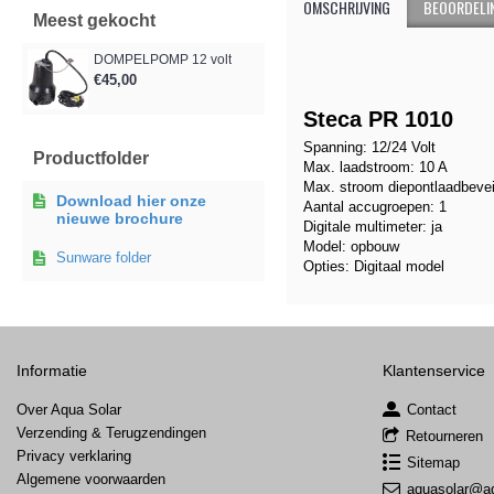
OMSCHRIJVING
BEOORDELIN
Meest gekocht
DOMPELPOMP 12 volt
€45,00
Steca PR
Spanning: 12/24 Volt
Productfolder
Max. laadstroom: 10 A
Max. stroom diepontlaadbeveil
Download hier onze
Aantal accugroepen: 1
nieuwe brochure
Digitale multimeter: ja
Model: opbouw
Sunware folder
Opties: Digitaal model
Informatie
Klantenservice
Over Aqua Solar
Contact
Verzending & Terugzendingen
Retourneren
Privacy verklaring
Sitemap
Algemene voorwaarden
aquasolar@aq