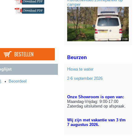
camper
BESTELLEN
Beurzen
glijst
Hiswa te water
2-6 september 2026
).
Beoordeel
•
Onze Showroom is open van:
Maandag-Vrijdag: 9:00-17:00
Zaterdag uitsluitend op afspraak.
Wij zijn met vakantie van 3 t/m
7 augustus 2026.