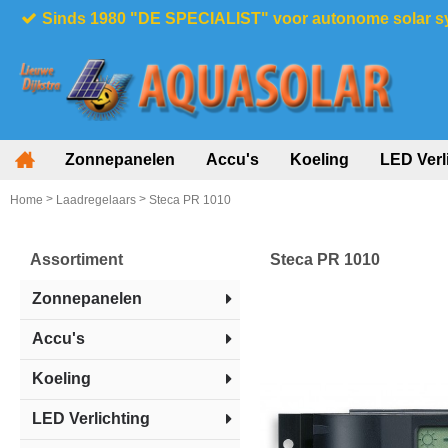
Sinds 1980 "DE SPECIALIST" voor autonome solar 
Zonnepanelen
Accu's
Koeling
LED Verl
>
>
Home
Laadregelaars
Steca PR 1010
Assortiment
Steca PR 1010
Zonnepanelen
Accu's
Koeling
LED Verlichting