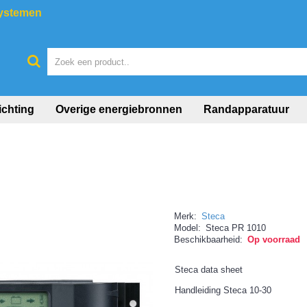
systemen
ichting
Overige energiebronnen
Randapparatuur
Merk:
Steca
Model:
Steca PR 1010
Beschikbaarheid:
Op voorraad
Steca data sheet
Handleiding Steca 10-30