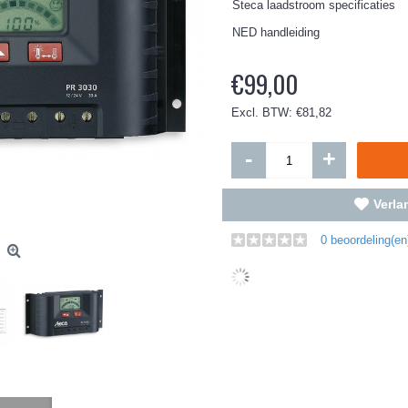
Steca laadstroom specificaties
NED handleiding
€99,00
Excl. BTW: €81,82
-
+
Verlan
0 beoordeling(en