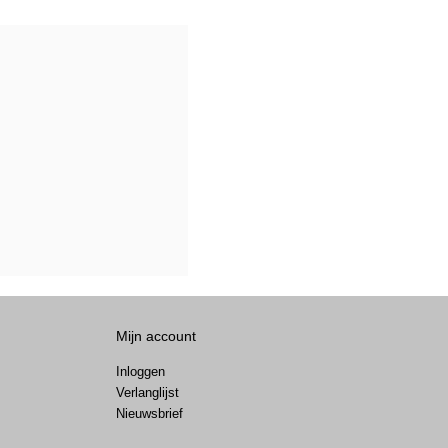
Mijn account
Inloggen
Verlanglijst
Nieuwsbrief