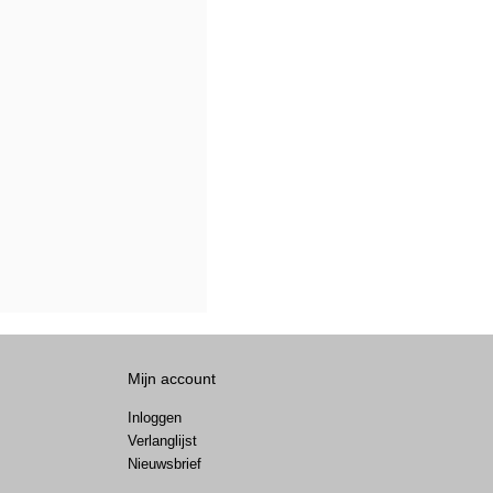
Mijn account
Inloggen
Verlanglijst
Nieuwsbrief