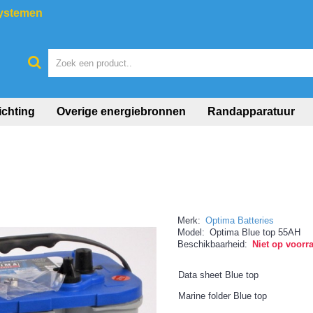
systemen
ichting
Overige energiebronnen
Randapparatuur
Merk:
Optima Batteries
Model:
Optima Blue top 55AH
Beschikbaarheid:
Niet op voorr
Data sheet Blue top
Marine folder Blue top