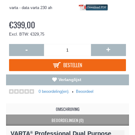
varta - data varta 230 ah
€399,00
Excl. BTW: €329,75
-
+
BESTELLEN
Verlanglijst
0 beoordeling(en).
Beoordeel
•
OMSCHRIJVING
BEOORDELINGEN (0)
VARTA
Professional Dual Purpose
®