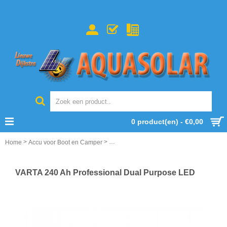
0 product(en) - €0,00
>
>
Home
Accu voor Boot en Camper
VARTA 240 Ah Professional Dual Purpose
VARTA 240 Ah Professional Dual Purpose LED