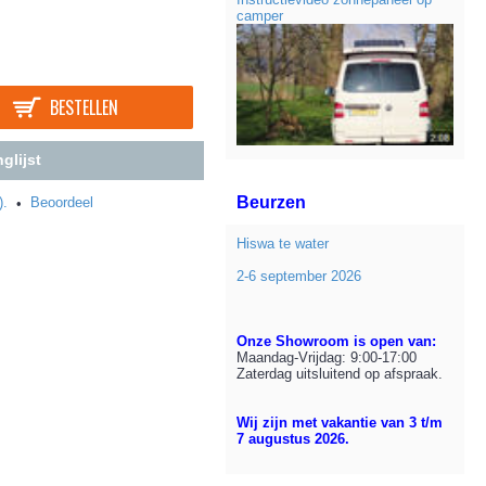
camper
BESTELLEN
glijst
Beurzen
).
Beoordeel
•
Hiswa te water
2-6 september 2026
Onze Showroom is open van:
Maandag-Vrijdag: 9:00-17:00
Zaterdag uitsluitend op afspraak.
Wij zijn met vakantie van 3 t/m
7 augustus 2026.