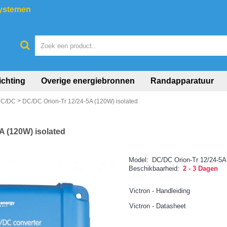
systemen
ichting
Overige energiebronnen
Randapparatuur
>
DC/DC
DC/DC Orion-Tr 12/24-5A (120W) isolated
A (120W) isolated
Model:
DC/DC Orion-Tr 12/24-5A 
Beschikbaarheid:
2 - 3 Dagen
Victron - Handleiding
Victron - Datasheet