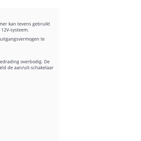
mer kan tevens gebruikt
n 12V-systeem.
t uitgangsvermogen te
edrading overbodig. De
eld de aan/uit-schakelaar