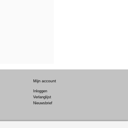
Mijn account
Inloggen
Verlanglijst
Nieuwsbrief