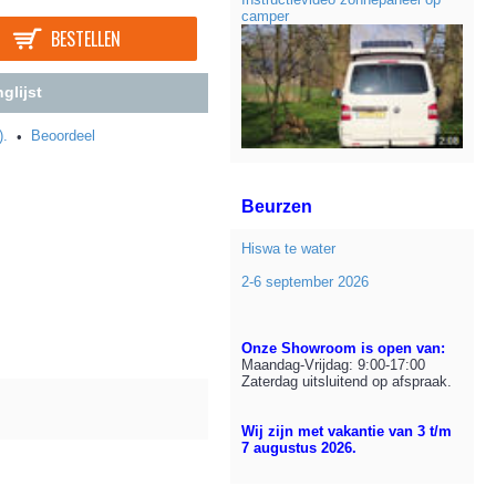
camper
BESTELLEN
glijst
).
Beoordeel
•
Beurzen
Hiswa te water
2-6 september 2026
Onze Showroom is open van:
Maandag-Vrijdag: 9:00-17:00
Zaterdag uitsluitend op afspraak.
Wij zijn met vakantie van 3 t/m
7 augustus 2026.