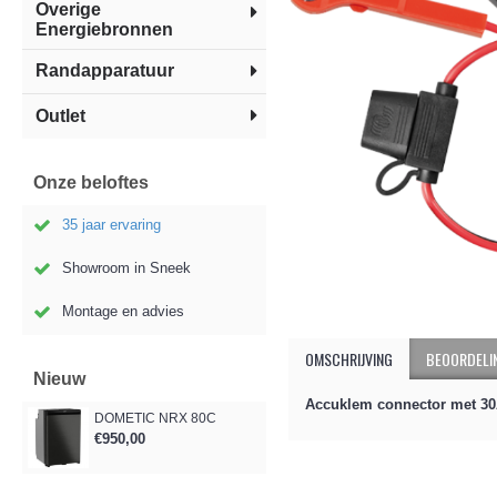
Overige
Energiebronnen
Randapparatuur
Outlet
Onze beloftes
35 jaar ervaring
Showroom in Sneek
Montage en advies
OMSCHRIJVING
BEOORDELIN
Nieuw
Accuklem connector met 30A
DOMETIC NRX 80C
€950,00