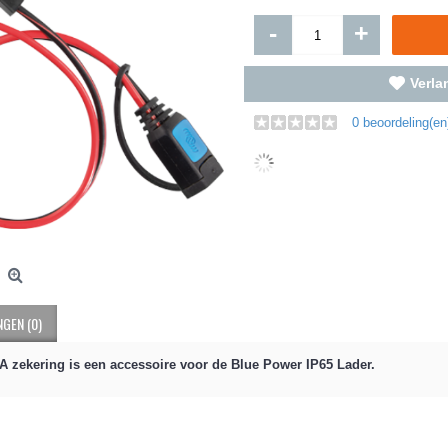
-
+
Verlan
0 beoordeling(en
GEN (0)
 zekering is een accessoire voor de Blue Power IP65 Lader.