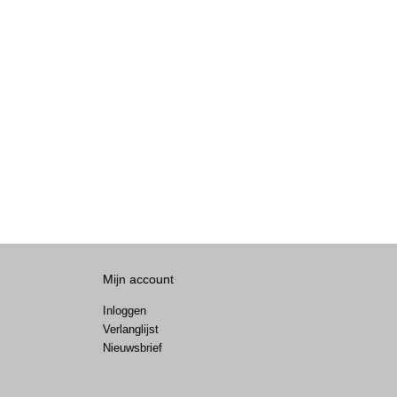
Mijn account
Inloggen
Verlanglijst
Nieuwsbrief