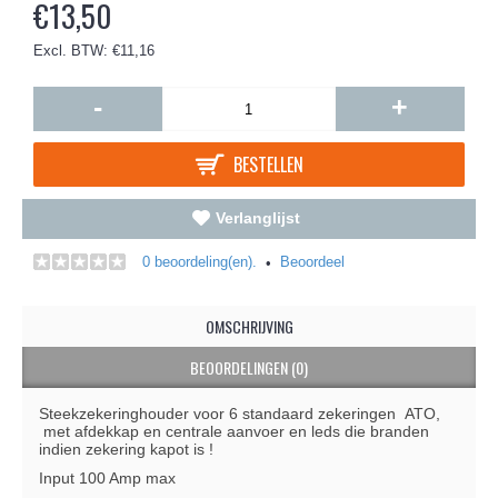
€13,50
Excl. BTW: €11,16
-
+
BESTELLEN
Verlanglijst
0 beoordeling(en).
Beoordeel
•
OMSCHRIJVING
BEOORDELINGEN (0)
Steekzekeringhouder voor 6 standaard zekeringen ATO,
met afdekkap en centrale aanvoer en leds die branden
indien zekering kapot is !
Input 100 Amp max