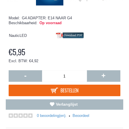
Model:
G4 ADAPTER: E14 NAAR G4
Beschikbaarheid:
Op voorraad
NauticLED
€5,95
Excl. BTW: €4,92
-
+
BESTELLEN
Verlanglijst
0 beoordeling(en).
Beoordeel
•