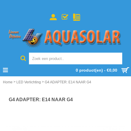
0 product(en) - €0,00
>
>
Home
LED Verlichting
G4 ADAPTER: E14 NAAR G4
G4 ADAPTER: E14 NAAR G4