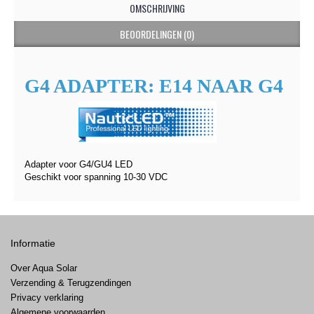
OMSCHRIJVING
BEOORDELINGEN (0)
G4 ADAPTER: E14 NAAR G4
Adapter voor G4/GU4 LED
Geschikt voor spanning 10-30 VDC
Informatie
Over Aqua Solar
Verzending & Terugzendingen
Privacy verklaring
Algemene voorwaarden