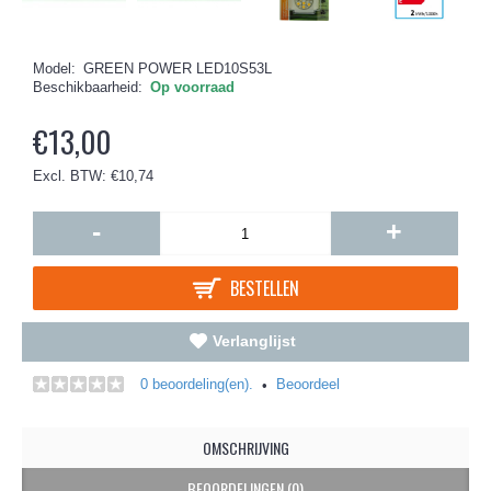
Model:
GREEN POWER LED10S53L
Beschikbaarheid:
Op voorraad
€13,00
Excl. BTW: €10,74
-
+
BESTELLEN
Verlanglijst
0 beoordeling(en).
Beoordeel
•
OMSCHRIJVING
BEOORDELINGEN (0)