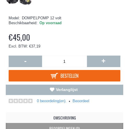
Model:
DOMPELPOMP 12 volt
Beschikbaarheid:
Op voorraad
€45,00
Excl. BTW: €37,19
-
+
BESTELLEN
Verlanglijst
0 beoordeling(en).
Beoordeel
•
OMSCHRIJVING
BEOORDELINGEN (0)