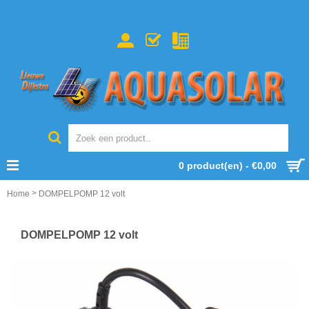
0 product(en) - €0,00
>
Home
DOMPELPOMP 12 volt
DOMPELPOMP 12 volt