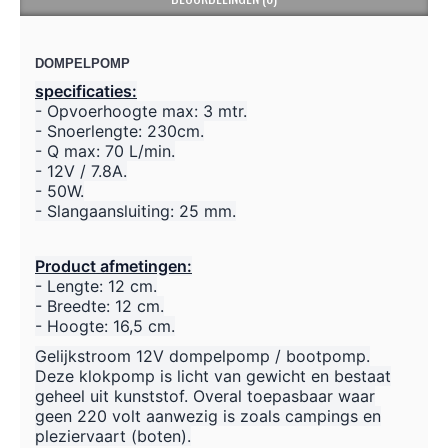
DOMPELPOMP
specificaties:
- Opvoerhoogte max: 3 mtr.
- Snoerlengte: 230cm.
- Q max: 70 L/min.
- 12V / 7.8A.
- 50W.
- Slangaansluiting: 25 mm.
Product afmetingen:
- Lengte: 12 cm.
- Breedte: 12 cm.
- Hoogte: 16,5 cm.
Gelijkstroom 12V dompelpomp / bootpomp.
Deze klokpomp is licht van gewicht en bestaat
geheel uit kunststof. Overal toepasbaar waar
geen 220 volt aanwezig is zoals campings en
pleziervaart (boten).