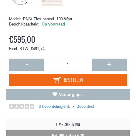
Model:
PN/X Flex paneel. 100 Watt
Beschikbaarheid:
Op voorraad
€595,00
Excl. BTW: €491,74
-
+
BESTELLEN
Verlanglijst
0 beoordeling(en).
Beoordeel
•
OMSCHRIJVING
BEOORDELINGEN (0)