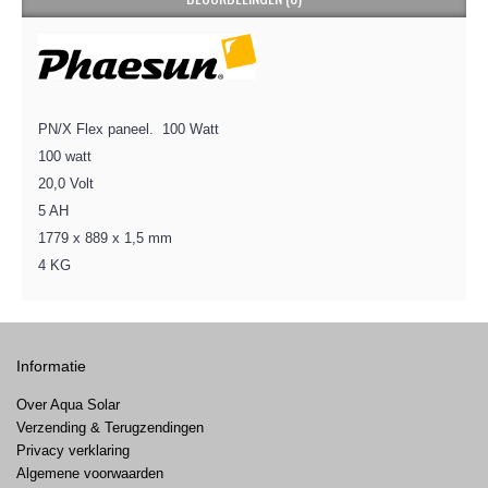
PN/X Flex paneel. 100 Watt
100 watt
20,0 Volt
5 AH
1779 x 889 x 1,5 mm
4 KG
Informatie
Over Aqua Solar
Verzending & Terugzendingen
Privacy verklaring
Algemene voorwaarden