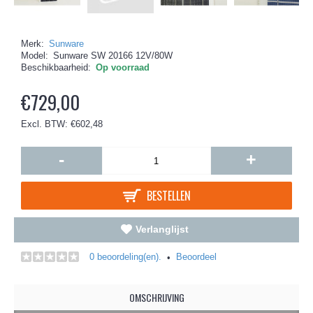
Merk:
Sunware
Model:
Sunware SW 20166 12V/80W
Beschikbaarheid:
Op voorraad
€729,00
Excl. BTW: €602,48
-
+
BESTELLEN
Verlanglijst
0 beoordeling(en).
Beoordeel
•
OMSCHRIJVING